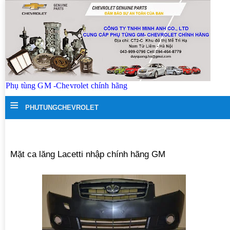
Phụ tùng GM -Chevrolet chính hãng
≡
PHUTUNGCHEVROLET
Mặt ca lăng Lacetti nhập chính hãng GM