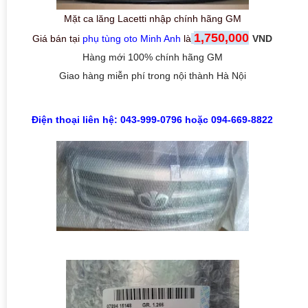
Mặt ca lăng Lacetti nhập chính hãng
GM
1,750,000
Giá bán tại
phụ tùng oto Minh Anh
là
VND
Hàng mới 100% chính hãng GM
Giao hàng miễn phí trong nội thành Hà Nội
Điện thoại liên hệ: 043-999-0796 hoặc 094-669-8822