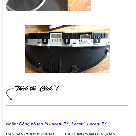
Nhãn:
Đồng hồ táp lô Lacetti EX
,
Lacetti
,
Lacetti EX
CÁC SẢN PHẨM MỚI NHẬP
CÁC SẢN PHẨM LIÊN QUAN