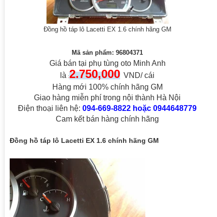
Đồng hồ táp lô Lacetti EX 1.6 chính hãng GM
Mã sản phẩm: 96804371
Giá bán tại phụ tùng oto Minh Anh
2.75
0
,000
là
VND/ cái
:
Hàng mới 100% chính hãng GM
Giao hàng miễn phí trong nội thành Hà Nội
Điện thoại liên hệ:
094-669-8822 hoặc 0944648779
Cam kết bán hàng chính hãng
Đồng hồ táp lô Lacetti EX 1.6 chính hãng GM