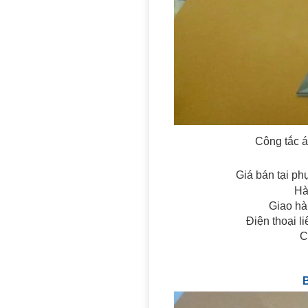
Công tắc á
Giá bán tại ph
Hà
Giao hà
Điện thoại l
C