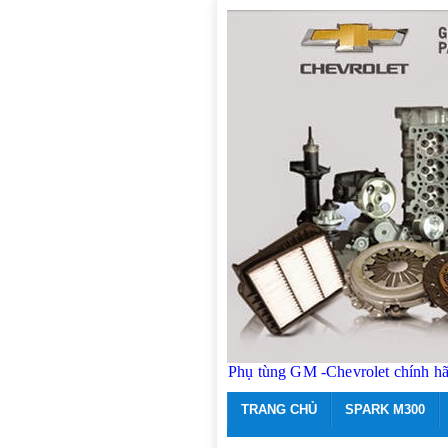
Phụ tùng GM -Chevrolet chính h
TRANG CHỦ
SPARK M300