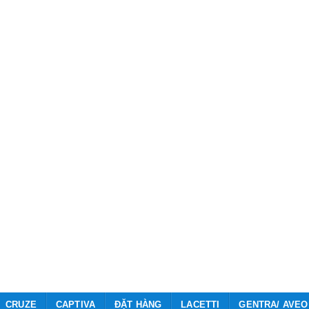
CRUZE
CAPTIVA
ĐẶT HÀNG
LACETTI
GENTRA/ AVEO