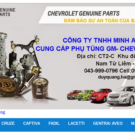
ãng
CRUZE
CAPTIVA
FADIL
LACETTI
GENTRA/ AVEO
M