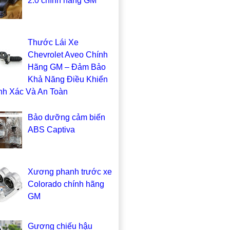
2.0 chính hãng GM
Thước Lái Xe
Chevrolet Aveo Chính
Hãng GM – Đảm Bảo
Khả Năng Điều Khiển
nh Xác Và An Toàn
Bảo dưỡng cảm biến
ABS Captiva
Xương phanh trước xe
Colorado chính hãng
GM
Gương chiếu hậu