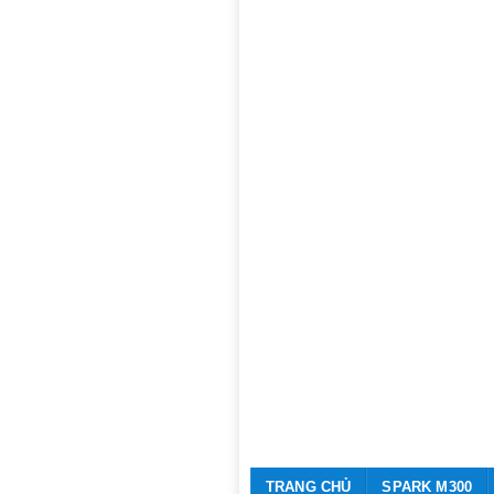
TRANG CHỦ
SPARK M300