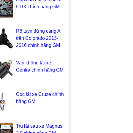
CDX chính hãng GM
Rô tuyn đứng càng A
trên Colorado 2013-
2016 chính hãng GM
Van không tải xe
Gentra chính hãng GM
Cọc lái xe Cruze chính
hãng GM
Trụ lái sau xe Magnus