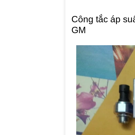
Công tắc áp su
GM