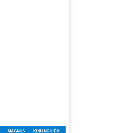
MAGNUS
KINH NGHIỆM