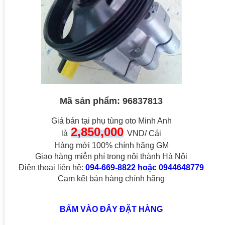
Mã sản phẩm: 96837813
Giá bán tại phụ tùng oto Minh Anh
2,850,000
là
VND/ Cái
:
Hàng mới 100% chính hãng GM
Giao hàng miễn phí trong nội thành Hà Nội
Điện thoại liên hệ:
094-669-8822 hoặc 0944648779
Cam kết bán hàng chính hãng
BẤM VÀO ĐÂY ĐẶT HÀNG