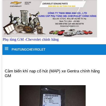
Phụ tùng GM -Chevrolet chính hãng
≡
PHUTUNGCHEVROLET
Cảm biến khí nạp cổ hút (MAP) xe Gentra chính hãng
GM