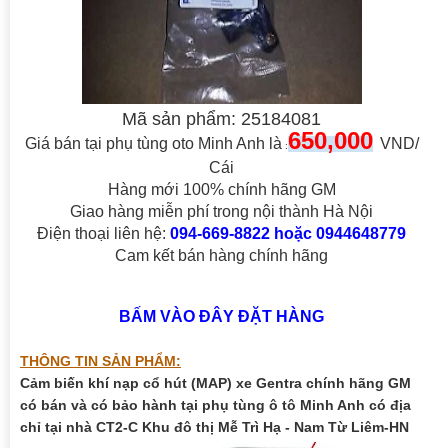
Mã sản phẩm: 25184081
650,000
Giá bán tại phụ tùng oto Minh Anh là
VND/
:
Cái
Hàng mới 100% chính hãng GM
Giao hàng miễn phí trong nội thành Hà Nội
Điện thoại liên hệ:
094-669-8822 hoặc 0944648779
Cam kết bán hàng chính hãng
BẤM VÀO ĐÂY ĐẶT HÀNG
THÔNG TIN SẢN PHẨM:
Cảm biến khí nạp cổ hút (MAP) xe Gentra chính hãng GM
có b
án và có bảo hành tại phụ tùng ô tô Minh Anh có địa
chỉ tại nhà CT2-C Khu đô thị Mễ Trì Hạ - Nam Từ Liêm-HN