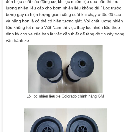
đến hiệu suất của động cơ, khi lọc nhiên liệu quá bẩn thì lưu
lượng nhiên liệu cấp cho bơm nhiên liệu không đủ ( Lọc trước
bơm) gây ra hiện tượng giảm công suất khi chạy ở tốc độ cao
và nặng hơn là có thể có hiện tượng giật. Với chất lượng nhiên
liệu không tốt như ỏ Việt Nam thì việc thay lọc nhiên liệu theo
định kỳ cho xe của bạn là việc cần thiết để tăng độ tin cậy trong
vận hành xe
Lõi lọc nhiên liệu xe Colorado chính hãng GM