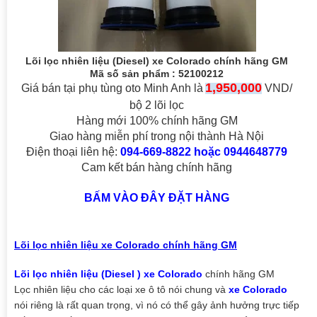
Lõi lọc nhiên liệu (D
iesel)
xe Colorado chính hãng GM
Mã số sản phẩm : 52100212
1,950,000
Giá bán tại phụ tùng oto Minh Anh là
VND/
bộ 2 lõi lọc
Hàng mới 100% chính hãng GM
Giao hàng miễn phí trong nội thành Hà Nội
Điện thoại liên hệ:
094-669-8822 hoặc 0944648779
Cam kết bán hàng chính hãng
BẤM VÀO ĐÂY ĐẶT HÀNG
Lõi lọc nhiên liệu xe Colorado chính hãng GM
Lõi lọc nhiên liệu (Diesel ) xe Colorado
chính hãng GM
Lọc nhiên liệu cho các loại xe ô tô nói chung và
xe Colorado
nói riêng là rất quan trọng, vì nó có thể gây ảnh hưởng trực tiếp