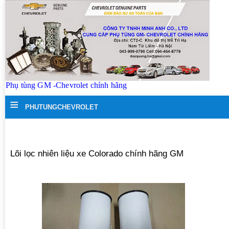
Phụ tùng GM -Chevrolet chính hãng
≡
PHUTUNGCHEVROLET
Lõi lọc nhiên liệu xe Colorado chính hãng GM