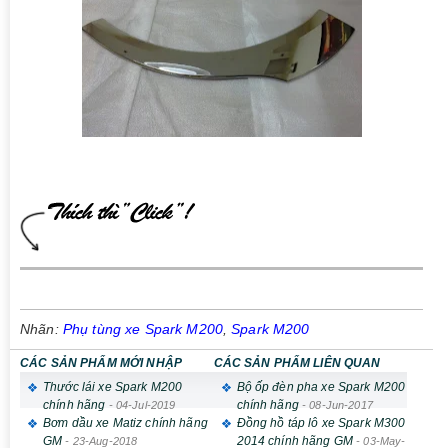
Nhãn:
Phụ tùng xe Spark M200
,
Spark M200
CÁC SẢN PHẨM MỚI NHẬP
CÁC SẢN PHẨM LIÊN QUAN
Thước lái xe Spark M200
Bộ ốp đèn pha xe Spark M200
chính hãng
chính hãng
-
04-Jul-2019
-
08-Jun-2017
Bơm dầu xe Matiz chính hãng
Đồng hồ táp lô xe Spark M300
GM
2014 chính hãng GM
-
23-Aug-2018
-
03-May-