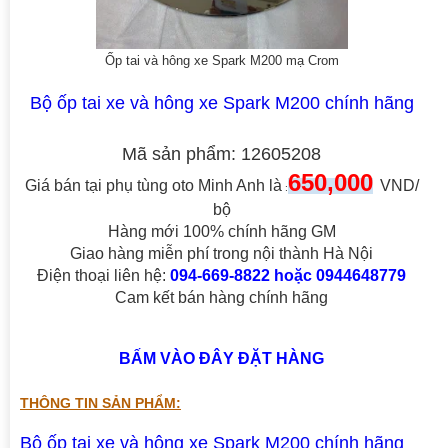
Ốp tai và hông xe Spark M200 mạ Crom
Bộ ốp tai xe và hông xe Spark M200 chính hãng
Mã sản phẩm: 12605208
650,000
Giá bán tại phụ tùng oto Minh Anh là
VND/
:
bộ
Hàng mới 100% chính hãng GM
Giao hàng miễn phí trong nội thành Hà Nội
Điện thoại liên hệ:
094-669-8822 hoặc 0944648779
Cam kết bán hàng chính hãng
BẤM VÀO ĐÂY ĐẶT HÀNG
THÔNG TIN SẢN PHẨM:
Bộ ốp tai xe và hông xe Spark M200 chính hãng