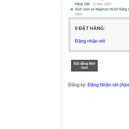
hãng GM
-
12-Mar-2020
Xích cam xe Magnus chính hãng
2020
0 ĐẶT HÀNG:
Đăng nhận xét
Bài đăng Mới
hơn
Đăng ký:
Đăng Nhận xét (Ato