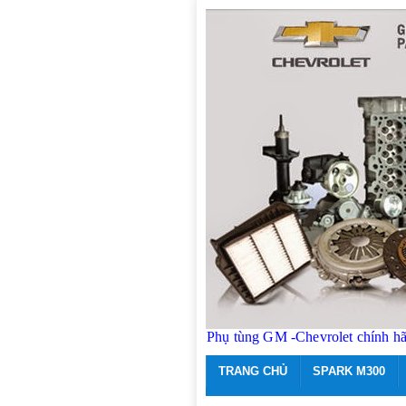
Phụ tùng GM -Chevrolet chính h
TRANG CHỦ
SPARK M300