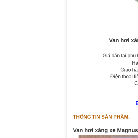
Van hơi xă
Giá bán tại phụ 
Hà
Giao hà
Điện thoại l
C
THÔNG TIN SẢN PHẨM:
Van hơi xăng xe Magnus