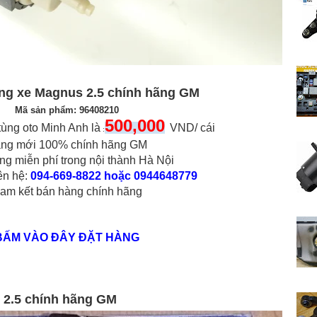
ng xe Magnus 2.5 chính hãng GM
Mã sản phẩm: 96408210
500,000
tùng oto Minh Anh là
VND/ cái
:
ng mới 100% chính hãng GM
ng miễn phí trong nội thành Hà Nội
iên hệ:
094-669-8822 hoặc 0944648779
am kết bán hàng chính hãng
BẤM VÀO ĐÂY ĐẶT HÀNG
 2.5 chính hãng GM