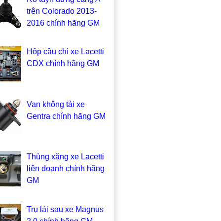
trên Colorado 2013-
2016 chính hãng GM
Hộp cầu chì xe Lacetti
CDX chính hãng GM
Van không tải xe
Gentra chính hãng GM
Thùng xăng xe Lacetti
liên doanh chính hãng
GM
Trụ lái sau xe Magnus