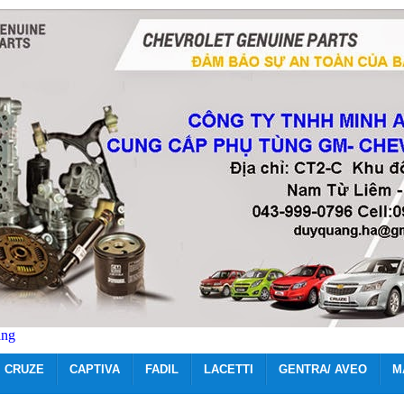
ãng
CRUZE
CAPTIVA
FADIL
LACETTI
GENTRA/ AVEO
M