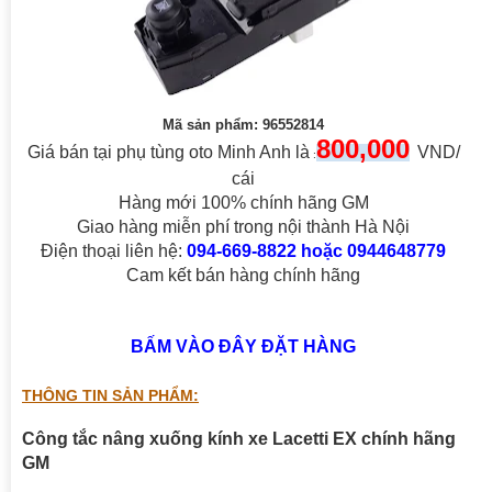
Mã sản phẩm: 96552814
800,000
Giá bán tại phụ tùng oto Minh Anh là
VND/
:
cái
Hàng mới 100% chính hãng GM
Giao hàng miễn phí trong nội thành Hà Nội
Điện thoại liên hệ:
094-669-8822 hoặc 0944648779
Cam kết bán hàng chính hãng
BẤM VÀO ĐÂY ĐẶT HÀNG
THÔNG TIN SẢN PHẨM:
Công tắc nâng xuống kính xe Lacetti EX chính hãng
GM