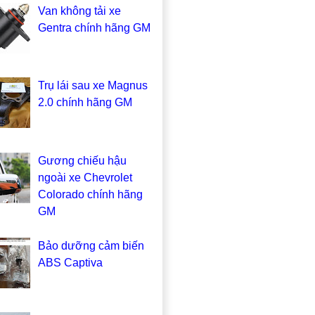
Van không tải xe
Gentra chính hãng GM
Trụ lái sau xe Magnus
2.0 chính hãng GM
Gương chiếu hậu
ngoài xe Chevrolet
Colorado chính hãng
GM
Bảo dưỡng cảm biến
ABS Captiva