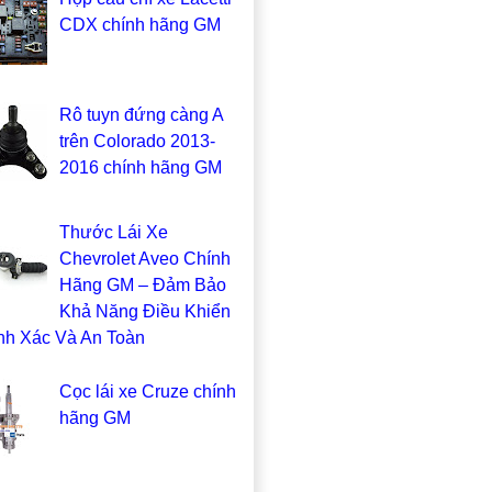
CDX chính hãng GM
Rô tuyn đứng càng A
trên Colorado 2013-
2016 chính hãng GM
Thước Lái Xe
Chevrolet Aveo Chính
Hãng GM – Đảm Bảo
Khả Năng Điều Khiển
nh Xác Và An Toàn
Cọc lái xe Cruze chính
hãng GM