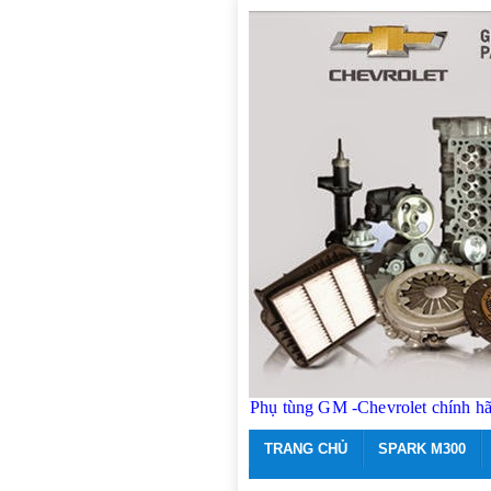
Phụ tùng GM -Chevrolet chính h
TRANG CHỦ
SPARK M300