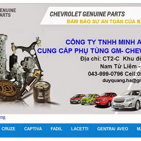
ãng
CRUZE
CAPTIVA
FADIL
LACETTI
GENTRA/ AVEO
M