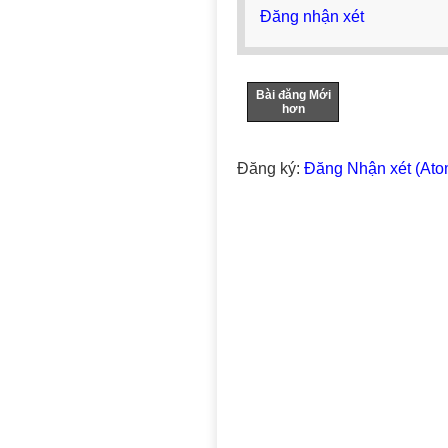
Đăng nhận xét
Bài đăng Mới
hơn
Đăng ký:
Đăng Nhận xét (Ato