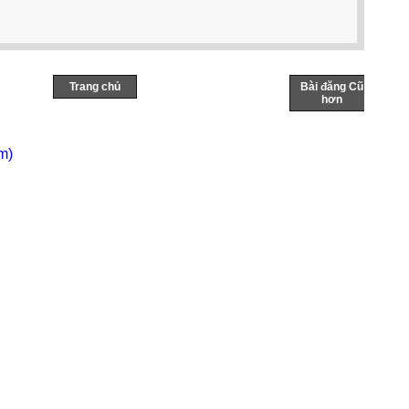
Trang chủ
Bài đăng Cũ
hơn
m)