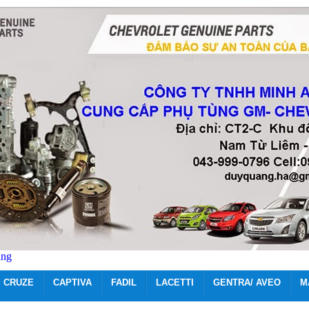
ãng
CRUZE
CAPTIVA
FADIL
LACETTI
GENTRA/ AVEO
M