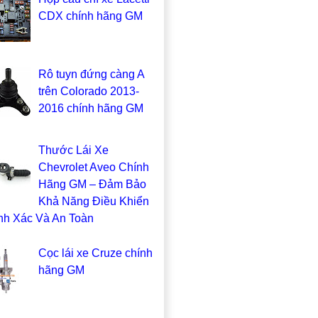
CDX chính hãng GM
Rô tuyn đứng càng A
trên Colorado 2013-
2016 chính hãng GM
Thước Lái Xe
Chevrolet Aveo Chính
Hãng GM – Đảm Bảo
Khả Năng Điều Khiển
nh Xác Và An Toàn
Cọc lái xe Cruze chính
hãng GM