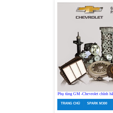
Phụ tùng GM -Chevrolet chính h
TRANG CHỦ
SPARK M300