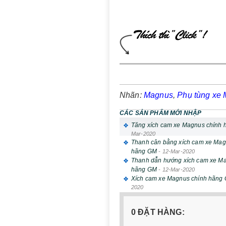
Nhãn:
Magnus
,
Phụ tùng xe
CÁC SẢN PHẨM MỚI NHẬP
Tăng xích cam xe Magnus chính
Mar-2020
Thanh cân bằng xích cam xe Mag
hãng GM
-
12-Mar-2020
Thanh dẫn hướng xích cam xe M
hãng GM
-
12-Mar-2020
Xích cam xe Magnus chính hãng
2020
0 ĐẶT HÀNG: