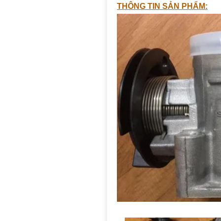
THÔNG TIN SẢN PHẨM: