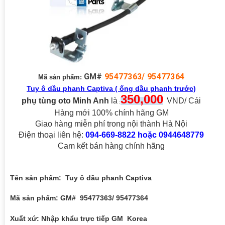
GM#
95477363/ 95477364
Mã sản phẩm:
Tuy ô dầu phanh Captiva ( ống dầu phanh trước)
35
0
,000
phụ tùng oto Minh Anh
là
VND/ Cái
:
Hàng mới 100% chính hãng GM
Giao hàng miễn phí trong nội thành Hà Nội
Điện thoại liên hệ:
094-669-8822 hoặc 0944648779
Cam kết bán hàng chính hãng
Tên sản phẩm: Tuy ô dầu phanh Captiva
Mã sản phẩm: GM# 95477363/ 95477364
Xuất xứ: Nhập khẩu trực tiếp GM Korea