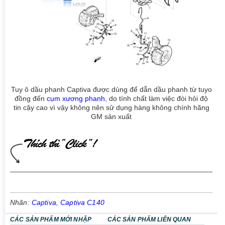
Tuy ô dầu phanh Captiva được dùng để dẫn dầu phanh từ tuyo
đồng đến
cụm xương phanh
, do tính chất làm việc đòi hỏi độ
tin cậy cao vì vậy không nên sử dụng hàng không chính hãng
GM sản xuất
Nhãn:
Captiva
,
Captiva C140
CÁC SẢN PHẨM MỚI NHẬP
CÁC SẢN PHẨM LIÊN QUAN