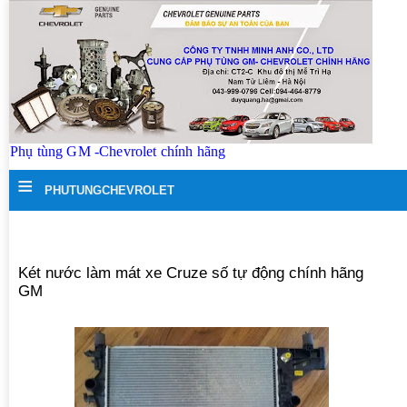
Phụ tùng GM -Chevrolet chính hãng
≡
PHUTUNGCHEVROLET
Két nước làm mát xe Cruze số tự động chính hãng
GM