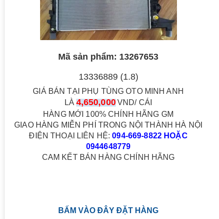
Mã sản phẩm: 13267653
13336889 (1.8)
GIÁ BÁN TẠI PHỤ TÙNG OTO MINH ANH
4,650,000
LÀ
VND/ CÁI
HÀNG MỚI 100% CHÍNH HÃNG GM
GIAO HÀNG MIỄN PHÍ TRONG NỘI THÀNH HÀ NỘI
ĐIỆN THOẠI LIÊN HỆ:
094-669-8822 HOẶC
0944648779
CAM KẾT BÁN HÀNG CHÍNH HÃNG
BẤM VÀO ĐÂY ĐẶT HÀNG