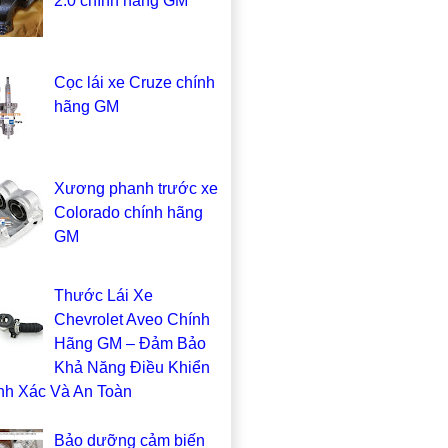
2.0 chính hãng GM
Cọc lái xe Cruze chính
hãng GM
Xương phanh trước xe
Colorado chính hãng
GM
Thước Lái Xe
Chevrolet Aveo Chính
Hãng GM – Đảm Bảo
Khả Năng Điều Khiển
nh Xác Và An Toàn
Bảo dưỡng cảm biến