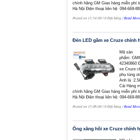
chính hãng GM Giao hàng miễn phí tr
Hà Nội Điện thoại liên hệ: 094-669-88
Posted on 15:54:00 / 0 Đặt hàng /
Read Mor
Đèn LED gầm xe Cruze chính
Mã sản
phẩm: GM#
42340860 
xe Cruze c
phụ tùng o
Anh là :2,
Cái Hàng 
chính hãng GM Giao hàng miễn phí tr
Hà Nội Điện thoại liên hệ: 094-669-88
Posted on 15:06:00 / 0 Đặt hàng /
Read Mor
Ống xăng hồi xe Cruze chính