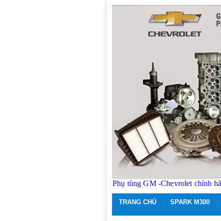
Phụ tùng GM -Chevrolet chính h
TRANG CHỦ
SPARK M300