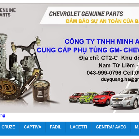
ãng
CRUZE
CAPTIVA
FADIL
LACETTI
GENTRA/ AVEO
M