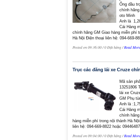
Ống dầu tr
chính hãng
oto Minh
Anh là 1,2
Cái Hàng 
chính hãng GM Giao hàng miễn phí tr
Hà Nội Điện thoại liên hệ: 094-669-88
Posted on 09:36:00 / 0 Đặt hàng /
Read Mor
Trục các đăng lái xe Cruze ch
Mã sản ph
13251806 T
lái xe Cruz
GM Phụ tùn
Anh là :1,
Cái Hàng 
chính hãn
hàng miễn phí trong nội thành Hà Nội
liên hệ: 094-669-8822 hoặc 0944648
Posted on 09:04:00 / 0 Đặt hàng /
Read Mor