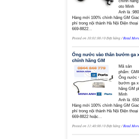
chính hãng
oto Minh
Anh là :98
Hàng mới 100% chính hãng GM Giao
phí trong nội thành Hà Nội Điện thoại 
669-8822...
Posted on 10:01:00 / 0 Đặt hàng /
Read Mor
Ống nước vào thân bướm ga x
chính hãng GM
Mã sản
phẩm: GM#
Ống nước 
bướm ga x
hãng GM ph
Minh
Anh là :65
Hàng mới 100% chính hãng GM Giao
phí trong nội thành Hà Nội Điện thoại 
669-8822 hoặc...
Posted on 11:40:00 / 0 Đặt hàng /
Read Mor