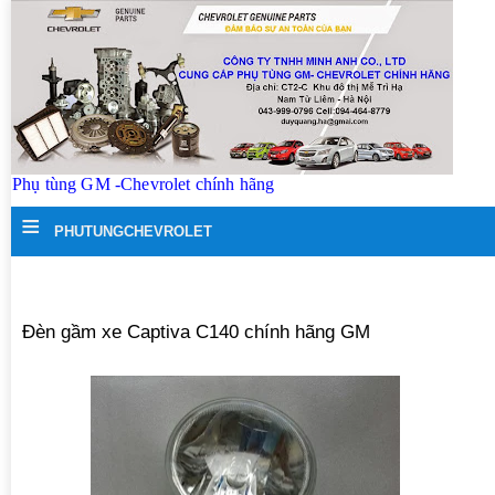
Phụ tùng GM -Chevrolet chính hãng
≡
PHUTUNGCHEVROLET
Đèn gầm xe Captiva C140 chính hãng GM