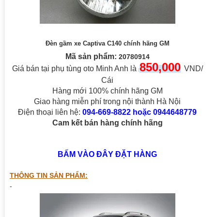
Đèn gầm xe Captiva C140 chính hãng GM
Mã sản phẩm:
20780914
850,000
Giá bán tại phụ tùng oto Minh Anh là
VND/
:
Cái
Hàng mới 100% chính hãng GM
Giao hàng miễn phí trong nội thành Hà Nội
Điện thoại liên hệ:
094-669-8822 hoặc 0944648779
Cam kết bán hàng chính hãng
BẤM VÀO ĐÂY ĐẶT HÀNG
THÔNG TIN SẢN PHẨM:
-