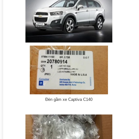
Đèn gầm xe Captiva C140