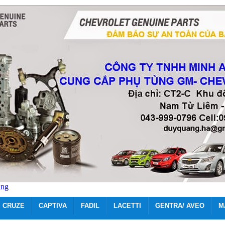
ãng
CRUZE
CAPTIVA
FADIL
LACETTI
GENTRA/ AVEO
M