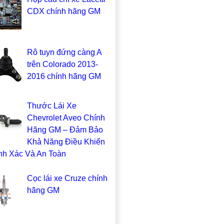
CDX chính hãng GM
Rô tuyn đứng càng A
trên Colorado 2013-
2016 chính hãng GM
Thước Lái Xe
Chevrolet Aveo Chính
Hãng GM – Đảm Bảo
Khả Năng Điều Khiển
nh Xác Và An Toàn
Cọc lái xe Cruze chính
hãng GM