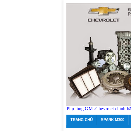
Phụ tùng GM -Chevrolet chính h
TRANG CHỦ
SPARK M300