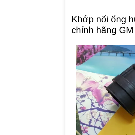
Khớp nối ống h
chính hãng GM