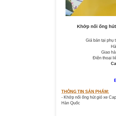
Khớp nối ống hút
Giá bán tại phụ 
Hà
Giao hà
Điện thoại l
Ca
THÔNG TIN SẢN PHẨM:
- Khớp nối ống hút gió xe Ca
Hàn Quốc