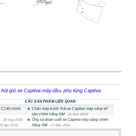
 hút gió xe Captiva máy dầu
,
phụ tùng Captiva
CÁC SẢN PHẨM LIÊN QUAN
a C140 chính
Chân máy trước Trái xe Captiva máy xăng số
sàn chính hãng GM
-
21-Mar-2016
Ống xả đoạn cuối xe Captiva máy xăng chính
-
20-Aug-2020
hãng GM
28-Apr-2020
-
21-Mar-2016