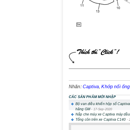
Nhãn:
Captiva
,
Khớp nối ống
CÁC SẢN PHẨM MỚI NHẬP
Bộ van điều khiển hộp số Captiv
hãng GM
-
17-Sep-2020
Nắp che máy xe Captiva máy dầu
Tổng côn trên xe Captiva C140
-