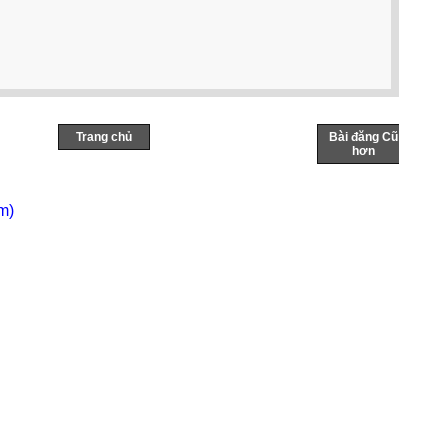
Trang chủ
Bài đăng Cũ
hơn
m)