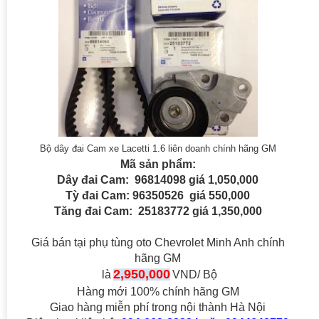
Bộ dây đai Cam xe Lacetti 1.6 liên doanh chính hãng GM
Mã sản phẩm:
Dây đai Cam:
96814098 giá 1,050,000
Tỳ đai Cam: 96350526 giá 550,000
Tăng đai Cam:
25183772 giá 1,350,000
Giá bán tại phụ tùng oto Chevrolet Minh Anh chính
hãng GM
2,950,000
là
VND/ Bộ
Hàng mới 100% chính hãng GM
Giao hàng miễn phí trong nội thành Hà Nội