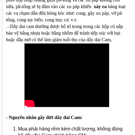
nữa, pít-tông sẽ bị đâm vào các xu páp khiến
xảy ra
hàng loạt
các va chạm dẫn đến hỏng hóc như: cong, gãy xu páp, vỡ pít
tông, cong tay biên, cong trục cơ. v.v.
- Dây đai cam thường được bố trí trong trong các hộp có nắp
bảo vệ bằng nhựa hoặc bằng nhôm để tránh tiếp xúc với bụi
hoặc dầu mỡ có thể làm giảm tuổi thọ của dây đai Cam,
-
Nguyên nhân
gây đứt dây đai Cam:
Mua phải hàng rởm kém chất lượng, không đúng