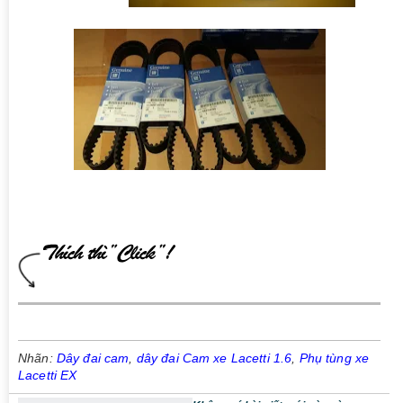
Nhãn:
Dây đai cam
,
dây đai Cam xe Lacetti 1.6
,
Phụ tùng xe
Lacetti EX