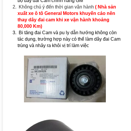
bộ dây đai Cam chính hãng GM
Không chú ý đến thời gian vận hành
( Nhà sản
xuất xe ô tô General Motors khuyến cáo nên
thay dây đai cam khi xe vận hành khoảng
80,000 Km)
Bi tăng đai Cam và pu ly dẫn hướng không còn
tác dụng, trường hợp này có thể làm dây đai Cam
trùng và nhảy ra khỏi vị trí làm việc