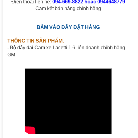
Điện thoại liên hệ:
094-669-8822 hoặc 0944648779
Cam kết bán hàng chính hãng
BẤM VÀO ĐÂY ĐẶT HÀNG
THÔNG TIN SẢN PHẨM:
Bộ dây đai Cam xe Lacetti 1.6 liên doanh chính hãng
-
GM