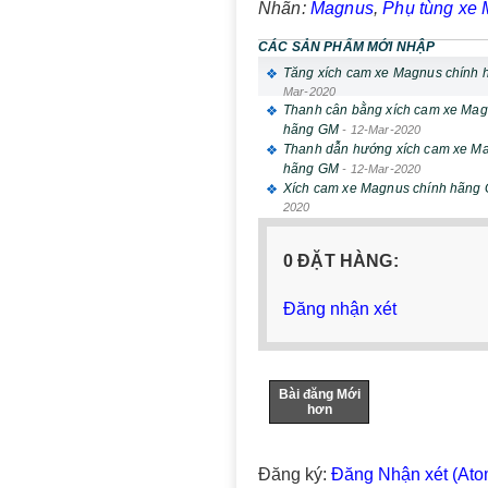
Nhãn:
Magnus
,
Phụ tùng xe
CÁC SẢN PHẨM MỚI NHẬP
Tăng xích cam xe Magnus chính
Mar-2020
Thanh cân bằng xích cam xe Mag
hãng GM
-
12-Mar-2020
Thanh dẫn hướng xích cam xe M
hãng GM
-
12-Mar-2020
Xích cam xe Magnus chính hãng
2020
0 ĐẶT HÀNG:
Đăng nhận xét
Bài đăng Mới
hơn
Đăng ký:
Đăng Nhận xét (Ato