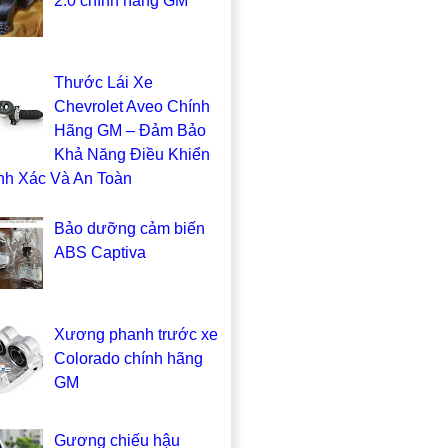
2.0 chính hãng GM
Thước Lái Xe
Chevrolet Aveo Chính
Hãng GM – Đảm Bảo
Khả Năng Điều Khiển
nh Xác Và An Toàn
Bảo dưỡng cảm biến
ABS Captiva
Xương phanh trước xe
Colorado chính hãng
GM
Gương chiếu hậu