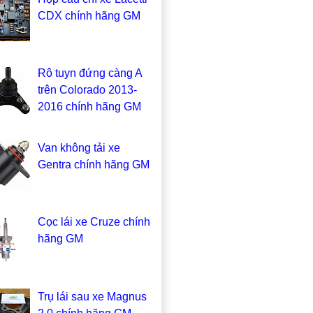
CDX chính hãng GM
Rô tuyn đứng càng A
trên Colorado 2013-
2016 chính hãng GM
Van không tải xe
Gentra chính hãng GM
Cọc lái xe Cruze chính
hãng GM
Trụ lái sau xe Magnus