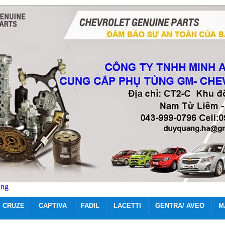
ãng
CRUZE
CAPTIVA
FADIL
LACETTI
GENTRA/ AVEO
M