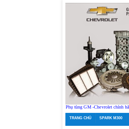
Phụ tùng GM -Chevrolet chính h
TRANG CHỦ
SPARK M300