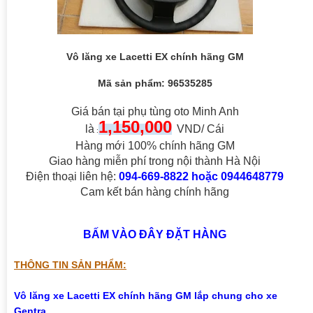
Vô lăng xe Lacetti EX chính hãng GM
Mã sản phẩm: 96535285
Giá bán tại phụ tùng oto Minh Anh
1,1
50
,000
là
VND/ Cái
:
Hàng mới 100% chính hãng GM
Giao hàng miễn phí trong nội thành Hà Nội
Điện thoại liên hệ:
094-669-8822 hoặc 0944648779
Cam kết bán hàng chính hãng
BẤM VÀO ĐÂY ĐẶT HÀNG
THÔNG TIN SẢN PHẨM:
Vô lăng xe Lacetti EX
chính hãng GM lắp chung cho xe
Gentra