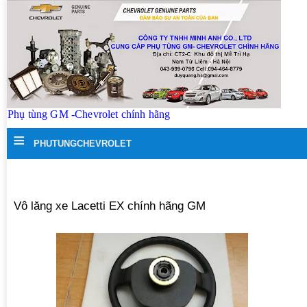
Phụ tùng GM -Chevrolet chính hãng
≡
PHUTUNGCHEVROLET
Vô lăng xe Lacetti EX chính hãng GM