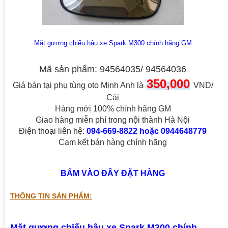
Mặt gương chiếu hậu xe Spark M300 chính hãng GM
Mã sản phẩm: 94564035/ 94564036
350,000
Giá bán tại phụ tùng oto Minh Anh là
VND/
:
Cái
Hàng mới 100% chính hãng GM
Giao hàng miễn phí trong nội thành Hà Nội
Điện thoại liên hệ:
094-669-8822 hoặc 0944648779
Cam kết bán hàng chính hãng
BẤM VÀO ĐÂY ĐẶT HÀNG
THÔNG TIN SẢN PHẨM:
Mặt gương chiếu hậu xe Spark M300 chính