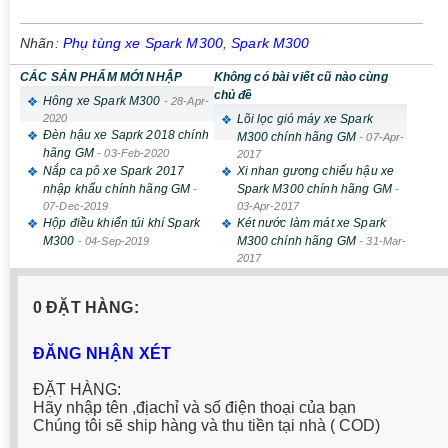
Nhãn:
Phụ tùng xe Spark M300
,
Spark M300
CÁC SẢN PHẨM MỚI NHẬP
Không có bài viết cũ nào cùng
chủ đề
Hông xe Spark M300
-
28-Apr-
2020
Lõi lọc gió máy xe Spark
Đèn hậu xe Saprk 2018 chính
M300 chính hãng GM
-
07-Apr-
hãng GM
-
03-Feb-2020
2017
Nắp ca pô xe Spark 2017
Xi nhan gương chiếu hậu xe
nhập khẩu chính hãng GM
Spark M300 chính hãng GM
-
-
07-Dec-2019
03-Apr-2017
Hộp điều khiển túi khí Spark
Két nước làm mát xe Spark
M300
M300 chính hãng GM
-
04-Sep-2019
-
31-Mar-
2017
0 ĐẶT HÀNG:
ĐĂNG NHẬN XÉT
ĐẶT HÀNG:
Hãy nhập tên ,địachỉ và số điện thoại của bạn
Chúng tôi sẽ ship hàng và thu tiền tại nhà ( COD)