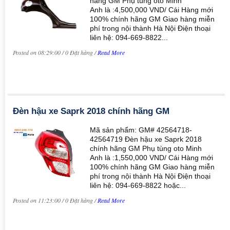
hãng GM Phụ tùng oto Minh
Anh là :4,500,000 VND/ Cái Hàng mới
100% chính hãng GM Giao hàng miễn
phí trong nội thành Hà Nội Điện thoại
liên hệ: 094-669-8822...
Posted on 08:29:00 / 0 Đặt hàng /
Read More
Đèn hậu xe Saprk 2018 chính hãng GM
Mã sản phẩm: GM# 42564718-
42564719 Đèn hậu xe Saprk 2018
chính hãng GM Phụ tùng oto Minh
Anh là :1,550,000 VND/ Cái Hàng mới
100% chính hãng GM Giao hàng miễn
phí trong nội thành Hà Nội Điện thoại
liên hệ: 094-669-8822 hoặc...
Posted on 11:23:00 / 0 Đặt hàng /
Read More