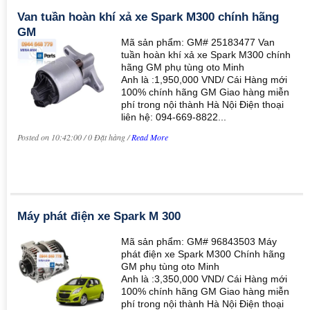
Van tuần hoàn khí xả xe Spark M300 chính hãng
GM
Mã sản phẩm: GM# 25183477 Van
tuần hoàn khí xả xe Spark M300 chính
hãng GM phụ tùng oto Minh
Anh là :1,950,000 VND/ Cái Hàng mới
100% chính hãng GM Giao hàng miễn
phí trong nội thành Hà Nội Điện thoại
liên hệ: 094-669-8822...
Posted on 10:42:00 / 0 Đặt hàng /
Read More
Máy phát điện xe Spark M 300
Mã sản phẩm: GM# 96843503 Máy
phát điện xe Spark M300 Chính hãng
GM phụ tùng oto Minh
Anh là :3,350,000 VND/ Cái Hàng mới
100% chính hãng GM Giao hàng miễn
phí trong nội thành Hà Nội Điện thoại