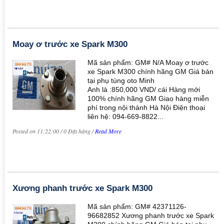
Moay ơ trước xe Spark M300
Mã sản phẩm: GM# N/A Moay ơ trước
xe Spark M300 chính hãng GM Giá bán
tại phụ tùng oto Minh
Anh là :850,000 VND/ cái Hàng mới
100% chính hãng GM Giao hàng miễn
phí trong nội thành Hà Nội Điện thoại
liên hệ: 094-669-8822...
Posted on 11:22:00 / 0 Đặt hàng /
Read More
Xương phanh trước xe Spark M300
Mã sản phẩm: GM# 42371126-
96682852 Xương phanh trước xe Spark