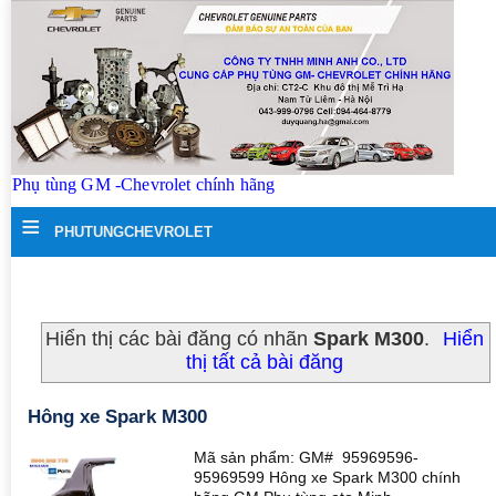
Phụ tùng GM -Chevrolet chính hãng
≡
PHUTUNGCHEVROLET
Hiển thị các bài đăng có nhãn
Spark M300
.
Hiển
thị tất cả bài đăng
Hông xe Spark M300
Mã sản phẩm: GM# 95969596-
95969599 Hông xe Spark M300 chính