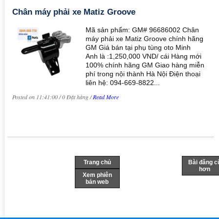
Chân máy phải xe Matiz Groove
Mã sản phẩm: GM# 96686002 Chân
máy phải xe Matiz Groove chính hãng
GM Giá bán tại phụ tùng oto Minh
Anh là :1,250,000 VND/ cái Hàng mới
100% chính hãng GM Giao hàng miễn
phí trong nội thành Hà Nội Điện thoại
liên hệ: 094-669-8822...
Posted on 11:41:00 / 0 Đặt hàng /
Read More
Trang chủ
Bài đăng c
hơn
Xem phiên
bản web