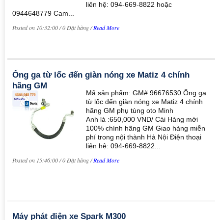
liên hệ: 094-669-8822 hoặc
0944648779 Cam...
Posted on 10:32:00 / 0 Đặt hàng /
Read More
Ống ga từ lốc đến giàn nóng xe Matiz 4 chính
hãng GM
Mã sản phẩm: GM# 96676530 Ống ga
từ lốc đến giàn nóng xe Matiz 4 chính
hãng GM phụ tùng oto Minh
Anh là :650,000 VND/ Cái Hàng mới
100% chính hãng GM Giao hàng miễn
phí trong nội thành Hà Nội Điện thoại
liên hệ: 094-669-8822...
Posted on 15:46:00 / 0 Đặt hàng /
Read More
Máy phát điện xe Spark M300