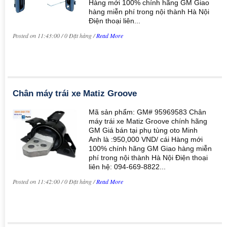
Hàng mới 100% chính hãng GM Giao
hàng miễn phí trong nội thành Hà Nội
Điện thoại liên...
Posted on 11:43:00 / 0 Đặt hàng /
Read More
Chân máy trái xe Matiz Groove
Mã sản phẩm: GM# 95969583 Chân
máy trái xe Matiz Groove chính hãng
GM Giá bán tại phụ tùng oto Minh
Anh là :950,000 VND/ cái Hàng mới
100% chính hãng GM Giao hàng miễn
phí trong nội thành Hà Nội Điện thoại
liên hệ: 094-669-8822...
Posted on 11:42:00 / 0 Đặt hàng /
Read More