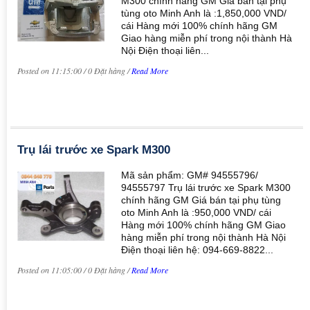
M300 chính hãng GM Giá bán tại phụ
tùng oto Minh Anh là :1,850,000 VND/
cái Hàng mới 100% chính hãng GM
Giao hàng miễn phí trong nội thành Hà
Nội Điện thoại liên...
Posted on 11:15:00 / 0 Đặt hàng /
Read More
Trụ lái trước xe Spark M300
Mã sản phẩm: GM# 94555796/
94555797 Trụ lái trước xe Spark M300
chính hãng GM Giá bán tại phụ tùng
oto Minh Anh là :950,000 VND/ cái
Hàng mới 100% chính hãng GM Giao
hàng miễn phí trong nội thành Hà Nội
Điện thoại liên hệ: 094-669-8822...
Posted on 11:05:00 / 0 Đặt hàng /
Read More