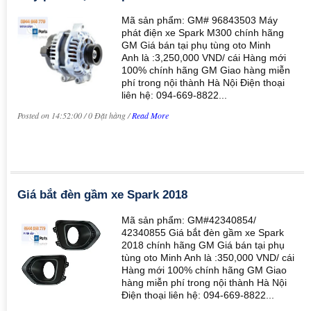
Mã sản phẩm: GM# 96843503 Máy
phát điện xe Spark M300 chính hãng
GM Giá bán tại phụ tùng oto Minh
Anh là :3,250,000 VND/ cái Hàng mới
100% chính hãng GM Giao hàng miễn
phí trong nội thành Hà Nội Điện thoại
liên hệ: 094-669-8822...
Posted on 14:52:00 / 0 Đặt hàng /
Read More
Giá bắt đèn gầm xe Spark 2018
Mã sản phẩm: GM#42340854/
42340855 Giá bắt đèn gầm xe Spark
2018 chính hãng GM Giá bán tại phụ
tùng oto Minh Anh là :350,000 VND/ cái
Hàng mới 100% chính hãng GM Giao
hàng miễn phí trong nội thành Hà Nội
Điện thoại liên hệ: 094-669-8822...