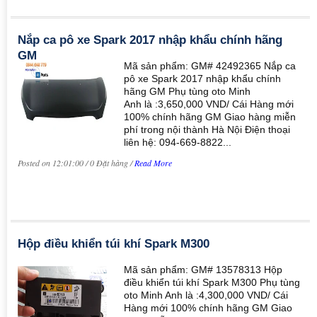
Nắp ca pô xe Spark 2017 nhập khẩu chính hãng
GM
Mã sản phẩm: GM# 42492365 Nắp ca
pô xe Spark 2017 nhập khẩu chính
hãng GM Phụ tùng oto Minh
Anh là :3,650,000 VND/ Cái Hàng mới
100% chính hãng GM Giao hàng miễn
phí trong nội thành Hà Nội Điện thoại
liên hệ: 094-669-8822...
Posted on 12:01:00 / 0 Đặt hàng /
Read More
Hộp điều khiển túi khí Spark M300
Mã sản phẩm: GM# 13578313 Hộp
điều khiển túi khí Spark M300 Phụ tùng
oto Minh Anh là :4,300,000 VND/ Cái
Hàng mới 100% chính hãng GM Giao