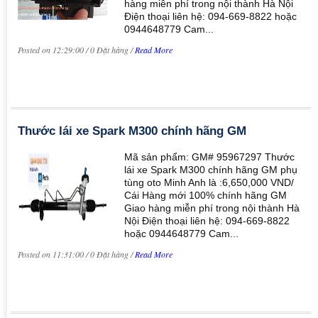
hàng miễn phí trong nội thành Hà Nội
Điện thoại liên hệ: 094-669-8822 hoặc
0944648779 Cam...
Posted on 12:29:00 / 0 Đặt hàng /
Read More
Thước lái xe Spark M300 chính hãng GM
Mã sản phẩm: GM# 95967297 Thước
lái xe Spark M300 chính hãng GM phụ
tùng oto Minh Anh là :6,650,000 VND/
Cái Hàng mới 100% chính hãng GM
Giao hàng miễn phí trong nội thành Hà
Nội Điện thoại liên hệ: 094-669-8822
hoặc 0944648779 Cam...
Posted on 11:31:00 / 0 Đặt hàng /
Read More