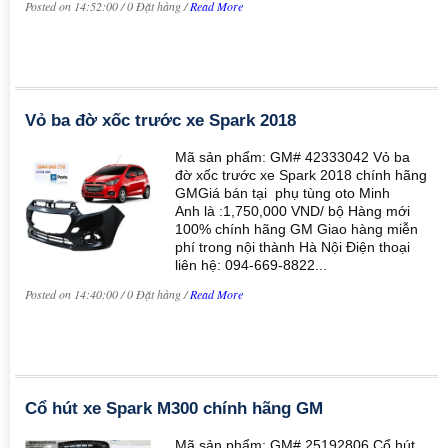
Posted on 14:52:00 / 0 Đặt hàng /
Read More
Vỏ ba đờ xốc trước xe Spark 2018
Mã sản phẩm: GM# 42333042 Vỏ ba
đờ xốc trước xe Spark 2018 chính hãng
GMGiá bán tại phụ tùng oto Minh
Anh là :1,750,000 VND/ bộ Hàng mới
100% chính hãng GM Giao hàng miễn
phí trong nội thành Hà Nội Điện thoại
liên hệ: 094-669-8822...
Posted on 14:40:00 / 0 Đặt hàng /
Read More
Cổ hút xe Spark M300 chính hãng GM
Mã sản phẩm: GM# 25192806 Cổ hút