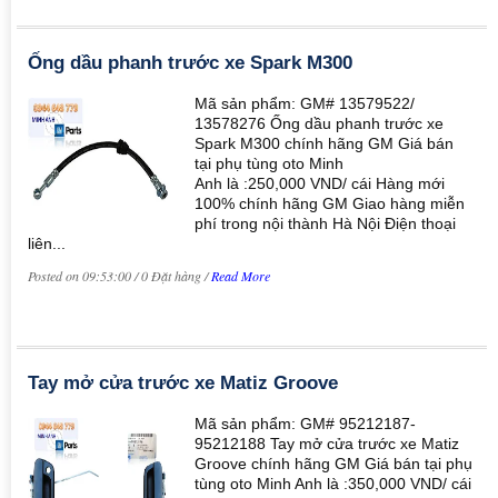
Ống dầu phanh trước xe Spark M300
Mã sản phẩm: GM# 13579522/
13578276 Ống dầu phanh trước xe
Spark M300 chính hãng GM Giá bán
tại phụ tùng oto Minh
Anh là :250,000 VND/ cái Hàng mới
100% chính hãng GM Giao hàng miễn
phí trong nội thành Hà Nội Điện thoại
liên...
Posted on 09:53:00 / 0 Đặt hàng /
Read More
Tay mở cửa trước xe Matiz Groove
Mã sản phẩm: GM# 95212187-
95212188 Tay mở cửa trước xe Matiz
Groove chính hãng GM Giá bán tại phụ
tùng oto Minh Anh là :350,000 VND/ cái