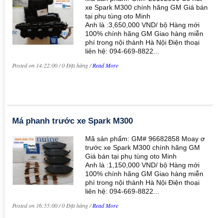
xe Spark M300 chính hãng GM Giá bán
tại phụ tùng oto Minh
Anh là :3,650,000 VND/ bộ Hàng mới
100% chính hãng GM Giao hàng miễn
phí trong nội thành Hà Nội Điện thoại
liên hệ: 094-669-8822...
Posted on 14:22:00 / 0 Đặt hàng /
Read More
Má phanh trước xe Spark M300
Mã sản phẩm: GM# 96682858 Moay ơ
trước xe Spark M300 chính hãng GM
Giá bán tại phụ tùng oto Minh
Anh là :1,150,000 VND/ bộ Hàng mới
100% chính hãng GM Giao hàng miễn
phí trong nội thành Hà Nội Điện thoại
liên hệ: 094-669-8822...
Posted on 16:55:00 / 0 Đặt hàng /
Read More