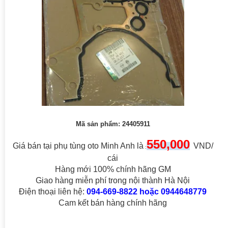
Mã sản phẩm: 24405911
550,000
Giá bán tại phụ tùng oto Minh Anh là
VND/
:
cái
Hàng mới 100% chính hãng GM
Giao hàng miễn phí trong nội thành Hà Nội
Điện thoại liên hệ:
094-669-8822 hoặc 0944648779
Cam kết bán hàng chính hãng