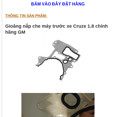
BẤM VÀO ĐÂY ĐẶT HÀNG
THÔNG TIN SẢN PHẨM:
Gioăng nắp che máy trước xe Cruze 1.8 chính
hãng GM