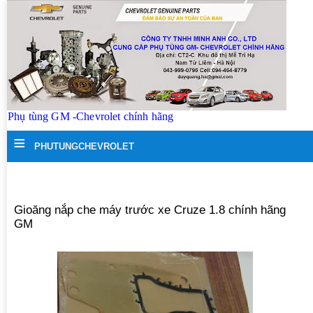
Phụ tùng GM -Chevrolet chính hãng
≡
PHUTUNGCHEVROLET
Gioăng nắp che máy trước xe Cruze 1.8 chính hãng
GM