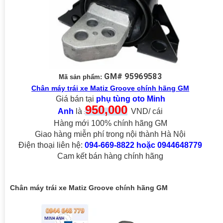
GM# 95969583
Mã sản phẩm:
Chân máy trái xe Matiz Groove chính hãng GM
Giá bán tại
phụ tùng oto Minh
95
0
,000
Anh
là
VND/ cái
:
Hàng mới 100% chính hãng GM
Giao hàng miễn phí trong nội thành Hà Nội
Điện thoại liên hệ:
094-669-8822 hoặc 0944648779
Cam kết bán hàng chính hãng
Chân máy trái xe Matiz Groove chính hãng GM