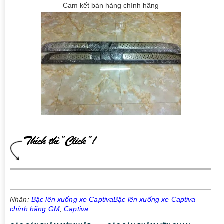
Cam kết bán hàng chính hãng
Nhãn:
Bậc lên xuống xe CaptivaBậc lên xuống xe Captiva
chính hãng GM
,
Captiva