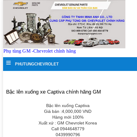
Phụ tùng GM -Chevrolet chính hãng
≡
PHUTUNGCHEVROLET
Bậc lên xuống xe Captiva chính hãng GM
Bậc lên xuống Captiva
Giá bán :4,000,000 VND
Hàng mới 100%
Xuất xứ : GM Chevrolet Korea
Call 0944648779
0439990796