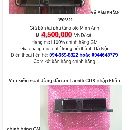
MÃ SẢN PHẨM:
13505822
Giá bán tại phụ tùng oto Minh Anh
4,5
00
,000
là
VND/ cái
:
Hàng mới 100% chính hãng GM
Giao hàng miễn phí trong nội thành Hà Nội
Điện thoại liên hệ:
094-669-8822 hoặc 0944648779
Cam kết bán hàng chính hãng
Van kiểm soát dòng dầu xe Lacetti CDX nhập khẩu
chính hãng GM