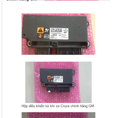
Hộp điều khiển túi khí xe Cruze chính hãng GM