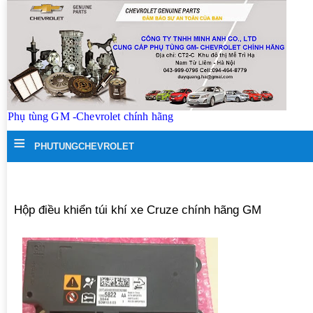
Phụ tùng GM -Chevrolet chính hãng
≡
PHUTUNGCHEVROLET
Hộp điều khiển túi khí xe Cruze chính hãng GM