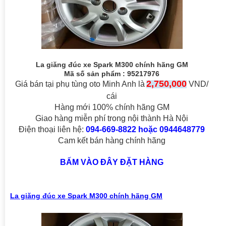
La giăng đúc xe Spark M300 chính hãng GM
Mã số sản phẩm :
95217976
2,750,000
Giá bán tại phụ tùng oto Minh Anh là
VND/
cái
Hàng mới 100% chính hãng GM
Giao hàng miễn phí trong nội thành Hà Nội
Điện thoại liên hệ:
094-669-8822 hoặc 0944648779
Cam kết bán hàng chính hãng
BẤM VÀO ĐÂY ĐẶT HÀNG
La giăng đúc xe Spark M300
chính hãng GM