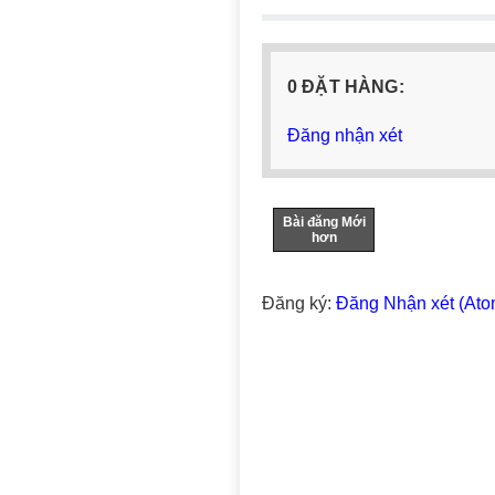
0 ĐẶT HÀNG:
Đăng nhận xét
Bài đăng Mới
hơn
Đăng ký:
Đăng Nhận xét (Ato