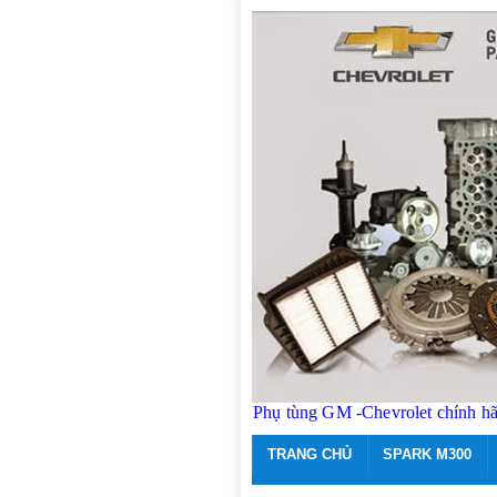
Phụ tùng GM -Chevrolet chính h
TRANG CHỦ
SPARK M300