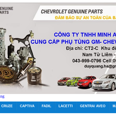
ãng
CRUZE
CAPTIVA
FADIL
LACETTI
GENTRA/ AVEO
M