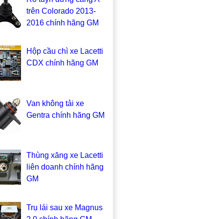
trên Colorado 2013-
2016 chính hãng GM
Hộp cầu chì xe Lacetti
CDX chính hãng GM
Van không tải xe
Gentra chính hãng GM
Thùng xăng xe Lacetti
liên doanh chính hãng
GM
Trụ lái sau xe Magnus