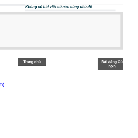
Không có bài viết cũ nào cùng chủ đề
Trang chủ
Bài đăng Cũ
hơn
m)