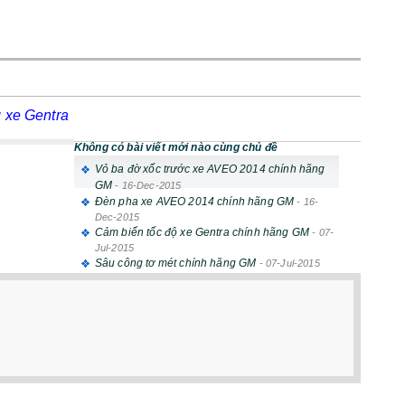
 xe Gentra
Không có bài viết mới nào cùng chủ đề
Vỏ ba đờ xốc trước xe AVEO 2014 chính hãng
GM
-
16-Dec-2015
Đèn pha xe AVEO 2014 chính hãng GM
-
16-
Dec-2015
Cảm biến tốc độ xe Gentra chính hãng GM
-
07-
Jul-2015
Sâu công tơ mét chính hãng GM
-
07-Jul-2015