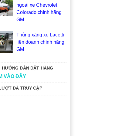
ngoài xe Chevrolet
Colorado chính hãng
GM
Thùng xăng xe Lacetti
liên doanh chính hãng
GM
 HƯỚNG DẪN ĐẶT HÀNG
M VÀO ĐÂY
LƯỢT ĐÃ TRUY CẬP