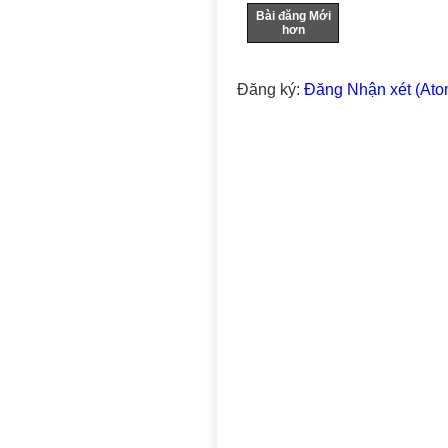
Bài đăng Mới
hơn
Đăng ký:
Đăng Nhận xét (Ato