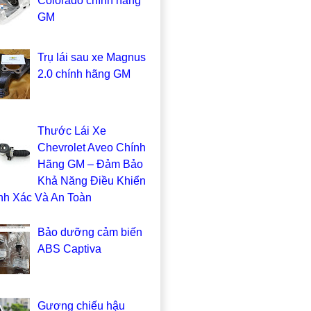
Colorado chính hãng
GM
Trụ lái sau xe Magnus
2.0 chính hãng GM
Thước Lái Xe
Chevrolet Aveo Chính
Hãng GM – Đảm Bảo
Khả Năng Điều Khiển
nh Xác Và An Toàn
Bảo dưỡng cảm biến
ABS Captiva
Gương chiếu hậu