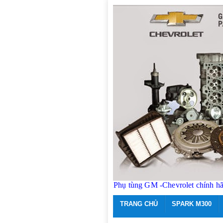
Phụ tùng GM -Chevrolet chính h
TRANG CHỦ
SPARK M300