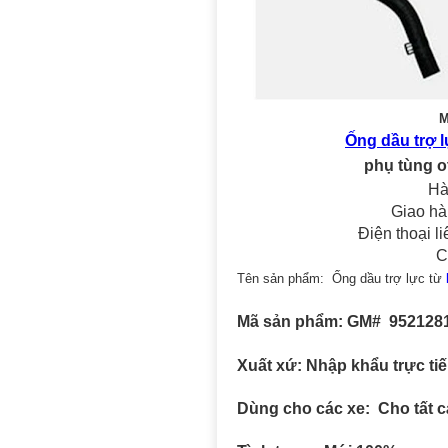
M
Ống dầu trợ l
phụ tùng o
Hà
Giao hà
Điện thoại l
C
Tên sản phẩm: Ống dầu trợ lực từ
Mã sản phẩm: GM# 952128
Xuất xứ: Nhập khẩu trực ti
Dùng cho các xe: Cho tất c