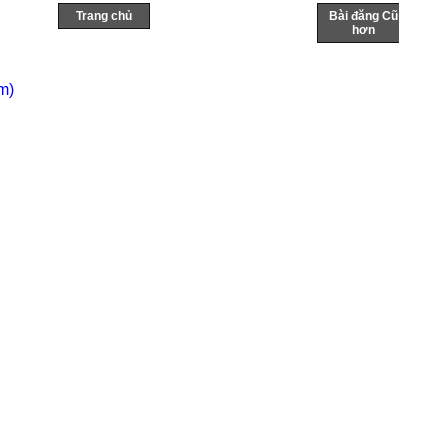
Trang chủ
Bài đăng Cũ
hơn
m)