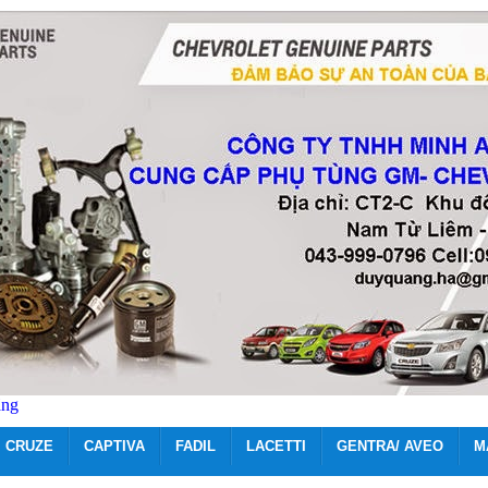
ãng
CRUZE
CAPTIVA
FADIL
LACETTI
GENTRA/ AVEO
M