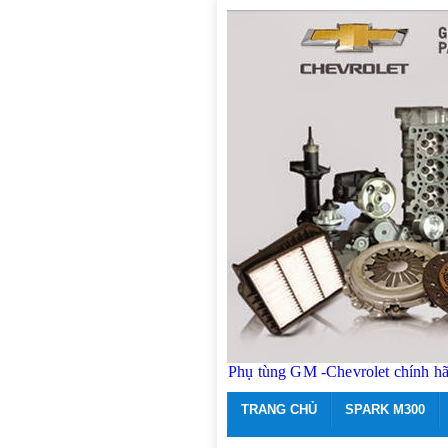
Phụ tùng GM -Chevrolet chính h
TRANG CHỦ
SPARK M300