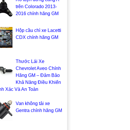
trên Colorado 2013-
2016 chính hãng GM
Hộp cầu chì xe Lacetti
CDX chính hãng GM
Thước Lái Xe
Chevrolet Aveo Chính
Hãng GM – Đảm Bảo
Khả Năng Điều Khiển
nh Xác Và An Toàn
Van không tải xe
Gentra chính hãng GM