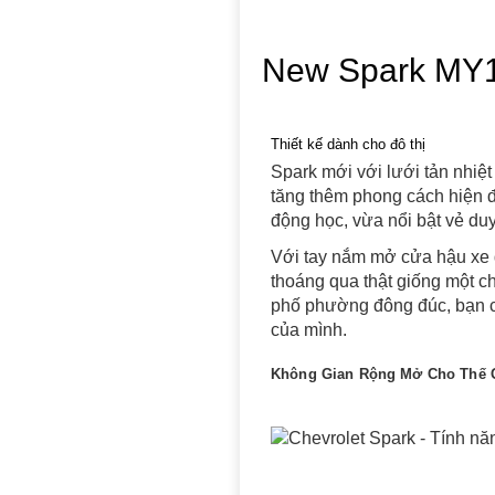
New Spark MY
Thiết kế dành cho đô thị
Spark mới với lưới tản nhiệt
tăng thêm phong cách hiện đạ
động học, vừa nổi bật vẻ duy
Với tay nắm mở cửa hậu xe đư
thoáng qua thật giống một ch
phố phường đông đúc, bạn có
của mình.
Không Gian Rộng Mở Cho Thế 