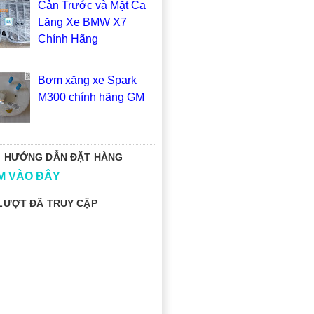
Cản Trước và Mặt Ca
Lăng Xe BMW X7
Chính Hãng
Bơm xăng xe Spark
M300 chính hãng GM
 HƯỚNG DẪN ĐẶT HÀNG
M VÀO ĐÂY
LƯỢT ĐÃ TRUY CẬP