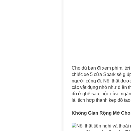
Cho dù bạn đi xem phim, tới m
chiếc xe 5 cửa Spark sẽ giúp
người cùng đi. Nội thất được
các vật dụng nhỏ như điện th
đồ ở ghế sau, hộc cửa, ngăn
lái tích hợp thanh kẹp đồ tạ
Không Gian Rộng Mở Cho 