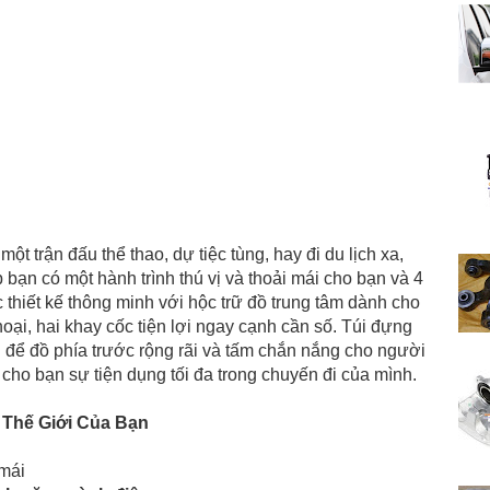
ột trận đấu thể thao, dự tiệc tùng, hay đi du lịch xa,
 bạn có một hành trình thú vị và thoải mái cho bạn và 4
 thiết kế thông minh với hộc trữ đồ trung tâm dành cho
oại, hai khay cốc tiện lợi ngay cạnh cần số. Túi đựng
 để đồ phía trước rộng rãi và tấm chắn nắng cho người
o cho bạn sự tiện dụng tối đa trong chuyến đi của mình.
Thế Giới Của Bạn