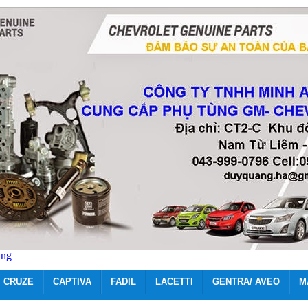
ãng
CRUZE
CAPTIVA
FADIL
LACETTI
GENTRA/ AVEO
M