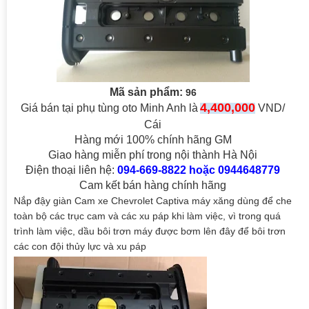
Mã sản phẩm:
96
4,400,000
Giá bán tại phụ tùng oto Minh Anh là
VND/
Cái
Hàng mới 100% chính hãng GM
Giao hàng miễn phí trong nội thành Hà Nội
Điện thoại liên hệ:
094-669-8822 hoặc 0944648779
Cam kết bán hàng chính hãng
Nắp đậy giàn Cam xe Chevrolet Captiva máy xăng dùng để che
toàn bộ các trục cam và các xu páp khi làm việc, vì trong quá
trình làm việc, dầu bôi trơn máy được bơm lên đây để bôi trơn
các con đội thủy lực và xu páp