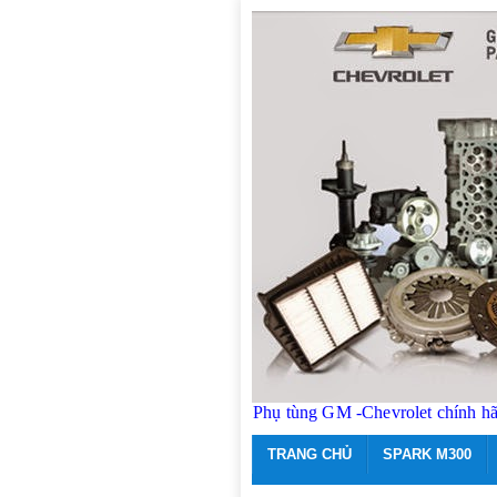
Phụ tùng GM -Chevrolet chính h
TRANG CHỦ
SPARK M300