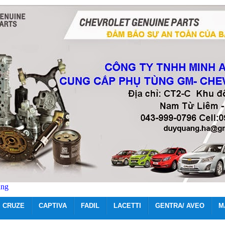
ãng
CRUZE
CAPTIVA
FADIL
LACETTI
GENTRA/ AVEO
M