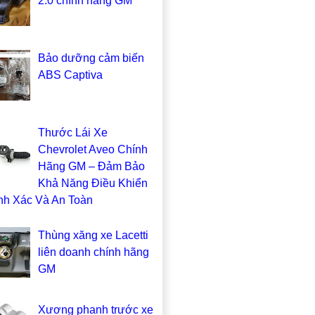
2.0 chính hãng GM
Bảo dưỡng cảm biến
ABS Captiva
Thước Lái Xe
Chevrolet Aveo Chính
Hãng GM – Đảm Bảo
Khả Năng Điều Khiển
nh Xác Và An Toàn
Thùng xăng xe Lacetti
liên doanh chính hãng
GM
Xương phanh trước xe