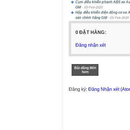
Cụm điều khiển phanh ABS xe Av
GM
-
03-Feb-2020
Hộp điều khiển điện động cơ xe 
sàn chính hãng GM
-
03-Feb-2020
0 ĐẶT HÀNG:
Đăng nhận xét
Bài đăng Mới
hơn
Đăng ký:
Đăng Nhận xét (Ato