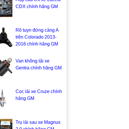
CDX chính hãng GM
Rô tuyn đứng càng A
trên Colorado 2013-
2016 chính hãng GM
Van không tải xe
Gentra chính hãng GM
Cọc lái xe Cruze chính
hãng GM
Trụ lái sau xe Magnus