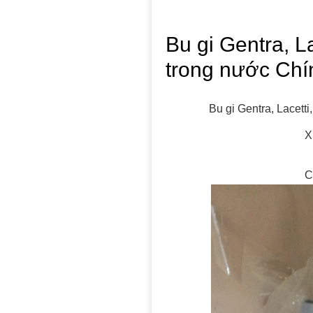
Bu gi Gentra, L
trong nước Ch
Bu gi Gentra, Lacett
X
C